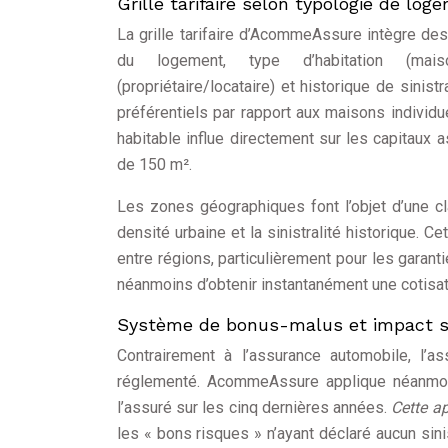
Grille tarifaire selon typologie de lo
La grille tarifaire d’AcommeAssure intègre de
du logement, type d’habitation (maiso
(propriétaire/locataire) et historique de sinistr
préférentiels par rapport aux maisons individu
habitable influe directement sur les capitaux 
de 150 m².
Les zones géographiques font l’objet d’une cl
densité urbaine et la sinistralité historique. Ce
entre régions, particulièrement pour les garanti
néanmoins d’obtenir instantanément une cotisat
Système de bonus-malus et impact su
Contrairement à l’assurance automobile, l’
réglementé. AcommeAssure applique néanmoins 
l’assuré sur les cinq dernières années.
Cette a
les « bons risques » n’ayant déclaré aucun sin