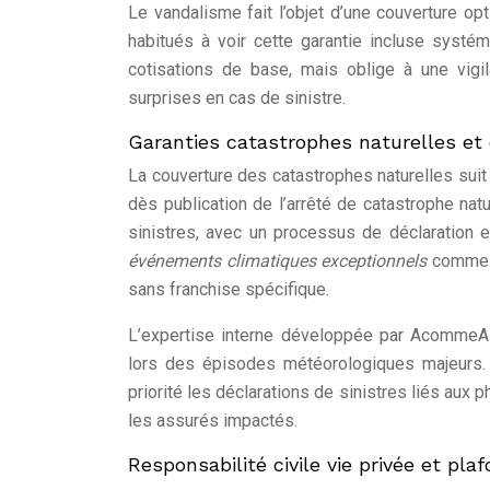
Le vandalisme fait l’objet d’une couverture op
habitués à voir cette garantie incluse systé
cotisations de base, mais oblige à une vigil
surprises en cas de sinistre.
Garanties catastrophes naturelles et
La couverture des catastrophes naturelles suit
dès publication de l’arrêté de catastrophe na
sinistres, avec un processus de déclaration 
événements climatiques exceptionnels
comme l
sans franchise spécifique.
L’expertise interne développée par AcommeAs
lors des épisodes météorologiques majeurs. 
priorité les déclarations de sinistres liés aux
les assurés impactés.
Responsabilité civile vie privée et pl