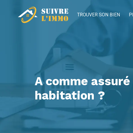
TROUVER SON BIEN
P
A comme assuré :
habitation ?