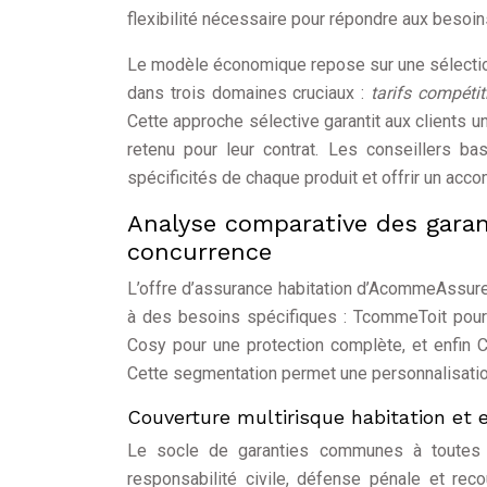
flexibilité nécessaire pour répondre aux besoin
Le modèle économique repose sur une sélection 
dans trois domaines cruciaux :
tarifs compéti
Cette approche sélective garantit aux clients 
retenu pour leur contrat. Les conseillers ba
spécificités de chaque produit et offrir un acc
Analyse comparative des garan
concurrence
L’offre d’assurance habitation d’AcommeAssure
à des besoins spécifiques : TcommeToit pour p
Cosy pour une protection complète, et enfin C
Cette segmentation permet une personnalisation 
Couverture multirisque habitation et 
Le socle de garanties communes à toutes l
responsabilité civile, défense pénale et reco