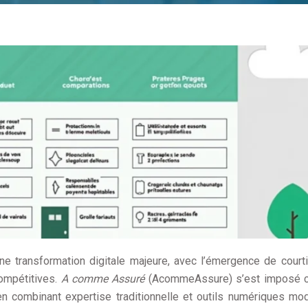
ne transformation digitale majeure, avec l’émergence de court
compétitives.
A comme Assuré
(AcommeAssure) s’est imposé
 en combinant expertise traditionnelle et outils numériques mo