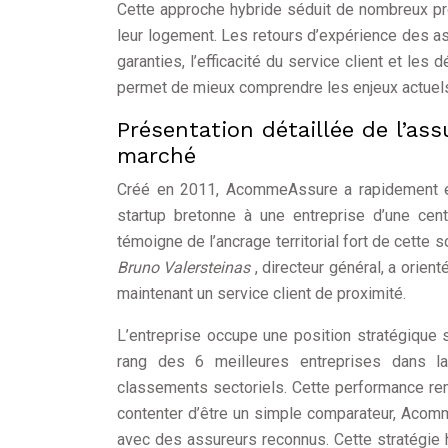
Cette approche hybride séduit de nombreux prop
leur logement. Les retours d’expérience des a
garanties, l’efficacité du service client et les
permet de mieux comprendre les enjeux actuels d
Présentation détaillée de l’a
marché
Créé en 2011, AcommeAssure a rapidement év
startup bretonne à une entreprise d’une cent
témoigne de l’ancrage territorial fort de cette
Bruno Valersteinas
, directeur général, a orien
maintenant un service client de proximité.
L’entreprise occupe une position stratégique 
rang des 6 meilleures entreprises dans la
classements sectoriels. Cette performance rem
contenter d’être un simple comparateur, Acom
avec des assureurs reconnus. Cette stratégie 