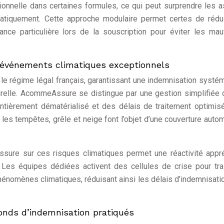
tionnelle dans certaines formules, ce qui peut surprendre les 
matiquement. Cette approche modulaire permet certes de rédu
ance particulière lors de la souscription pour éviter les ma
 événements climatiques exceptionnels
 le régime légal français, garantissant une indemnisation systé
turelle. AcommeAssure se distingue par une gestion simplifiée
entièrement dématérialisé et des délais de traitement optimis
es tempêtes, grêle et neige font l’objet d’une couverture auto
sure sur ces risques climatiques permet une réactivité appr
Les équipes dédiées activent des cellules de crise pour tra
 phénomènes climatiques, réduisant ainsi les délais d’indemnisati
afonds d’indemnisation pratiqués