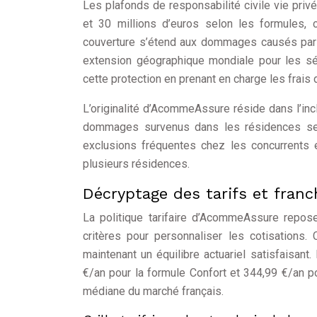
Les plafonds de responsabilité civile vie pr
et 30 millions d’euros selon les formules,
couverture s’étend aux dommages causés par 
extension géographique mondiale pour les sé
cette protection en prenant en charge les frais 
L’originalité d’AcommeAssure réside dans l’incl
dommages survenus dans les résidences seco
exclusions fréquentes chez les concurrents 
plusieurs résidences.
Décryptage des tarifs et fran
La politique tarifaire d’AcommeAssure repos
critères pour personnaliser les cotisations.
maintenant un équilibre actuariel satisfaisan
€/an pour la formule Confort et 344,99 €/an po
médiane du marché français.