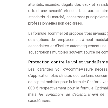
attentats, incendie, dégâts des eaux et assis
offrant une sécurité étendue face aux sinistr
standards du marché, concernant principalemen
professionnelles non déclarées.
La formule TcommeToit propose trois niveaux (B
des options de remplacement à neuf modulable
secondaires et d’inclure automatiquement une 
souscriptions multiples souvent source de conf
Protection contre le vol et vandalisme
Les garanties vol d’AcommeAssure nécessit
d’application plus strictes que certains concur
de capital mobilier pour la formule Confort ave
000 € respectivement pour la formule Optimal
mais
les conditions de déclenchement
de l
caractérisées.