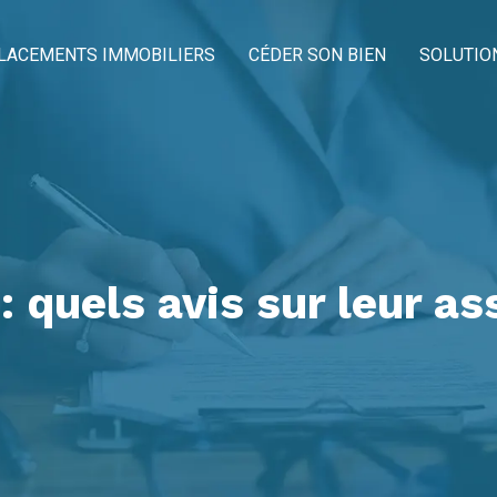
LACEMENTS IMMOBILIERS
CÉDER SON BIEN
SOLUTIO
 quels avis sur leur a