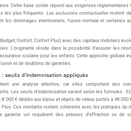
tance. Cette base solide répond aux exigences réglementaires 
es les plus fréquents.
Les exclusions contractuelles
restent d
t les dommages intentionnels, l’usure normale et certaines ac
udget, Confort, Confort Plus) avec des capitaux mobiliers évolu
s. L’originalité réside dans la possibilité d’assurer les rés
assurance scolaire pour les enfants. Cette approche globale év
usion et de doublons de garanties.
 : seuils d’indemnisation appliqués
ent une analyse attentive, car elles comportent des cond
rents. Les seuils d’indemnisation varient selon les formules : 3
c 8 000 € dédiés aux bijoux et objets de valeur, portés à 48 000 
 Plus. Ces montants restent cohérents avec les pratiques du 
a garantie vol requièrent des preuves d’effraction ou de v