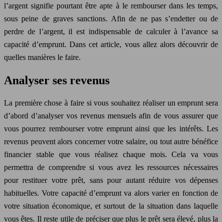
l’argent signifie pourtant être apte à le rembourser dans les temps,
sous peine de graves sanctions. Afin de ne pas s’endetter ou de
perdre de l’argent, il est indispensable de calculer à l’avance sa
capacité d’emprunt. Dans cet article, vous allez alors découvrir de
quelles manières le faire.
Analyser ses revenus
La première chose à faire si vous souhaitez réaliser un emprunt sera
d’abord d’analyser vos revenus mensuels afin de vous assurer que
vous pourrez rembourser votre emprunt ainsi que les intérêts. Les
revenus peuvent alors concerner votre salaire, ou tout autre bénéfice
financier stable que vous réalisez chaque mois. Cela va vous
permettra de comprendre si vous avez les ressources nécessaires
pour restituer votre prêt, sans pour autant réduire vos dépenses
habituelles. Votre capacité d’emprunt va alors varier en fonction de
votre situation économique, et surtout de la situation dans laquelle
vous êtes. Il reste utile de préciser que plus le prêt sera élevé, plus la