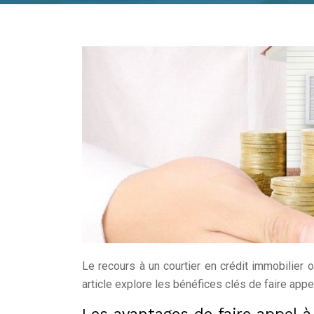
Le recours à un courtier en crédit immobilier 
article explore les bénéfices clés de faire appe
Les avantages de faire appel à