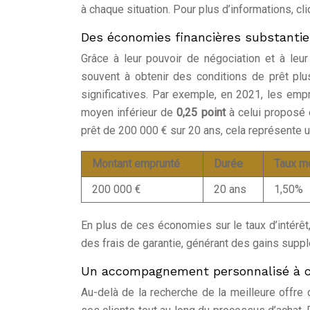
à chaque situation. Pour plus d’informations, cl
Des économies financières substantie
Grâce à leur pouvoir de négociation et à leur
souvent à obtenir des conditions de prêt plu
significatives. Par exemple, en 2021, les empr
moyen inférieur de
0,25 point
à celui proposé e
prêt de 200 000 € sur 20 ans, cela représente
Montant emprunté
Durée
Taux m
200 000 €
20 ans
1,50%
En plus de ces économies sur le taux d’intérêt
des frais de garantie, générant des gains suppl
Un accompagnement personnalisé à 
Au-delà de la recherche de la meilleure offre 