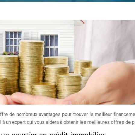
offre de nombreux avantages pour trouver le meilleur financeme
l à un expert qui vous aidera à obtenir les meilleures offres de p
 un courtier en crédit immobilier