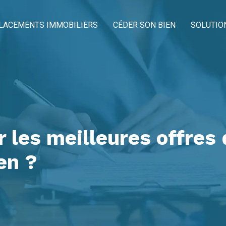
LACEMENTS IMMOBILIERS
CÉDER SON BIEN
SOLUTIO
les meilleures offres 
en ?