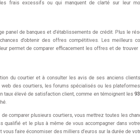
des frais excessifs ou qui manquent de clarté sur leur m
arge panel de banques et d’établissements de crédit. Plus le ré
chances d’obtenir des offres compétitives. Les meilleurs co
leur permet de comparer efficacement les offres et de trouver 
tion du courtier et à consulter les avis de ses anciens client
 web des courtiers, les forums spécialisés ou les plateformes
 un taux élevé de satisfaction client, comme en témoignent les
93
hé.
s de comparer plusieurs courtiers, vous mettrez toutes les cha
lus qualifié et le plus à même de vous accompagner dans votre
t vous faire économiser des milliers d’euros sur la durée de votr