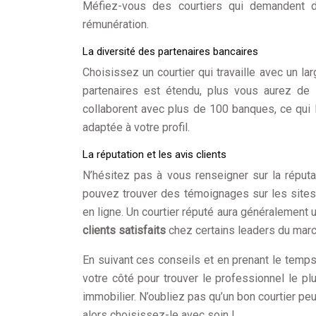
Méfiez-vous des courtiers qui demandent 
rémunération.
La diversité des partenaires bancaires
Choisissez un courtier qui travaille avec un l
partenaires est étendu, plus vous aurez de 
collaborent avec plus de 100 banques, ce qui 
adaptée à votre profil.
La réputation et les avis clients
N’hésitez pas à vous renseigner sur la réputa
pouvez trouver des témoignages sur les sites
en ligne. Un courtier réputé aura généralement
clients satisfaits
chez certains leaders du marc
En suivant ces conseils et en prenant le temp
votre côté pour trouver le professionnel le p
immobilier. N’oubliez pas qu’un bon courtier peu
alors choisissez-le avec soin !