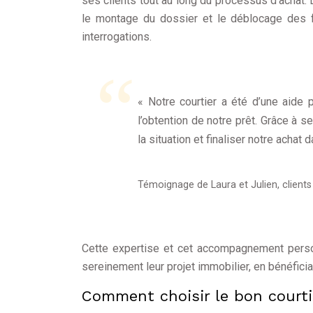
ses clients tout au long du processus d’achat. D
le montage du dossier et le déblocage des fo
interrogations.
« Notre courtier a été d’une aide 
l’obtention de notre prêt. Grâce à 
la situation et finaliser notre achat 
Témoignage de Laura et Julien, clients 
Cette expertise et cet accompagnement person
sereinement leur projet immobilier, en bénéfic
Comment choisir le bon courtie