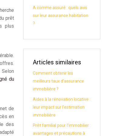
A comme assuré : quels avis
cherche
sur leur assurance habitation
du prêt
?
s plus
érable.
Articles similaires
offres.
. Selon
Comment obtenir les
agné du
meilleurs taux d’assurance
immobilière ?
Aides à la rénovation locative :
leur impact sur l’estimation
rmet de
immobilière
ccès en
le des
Prêt familial pour l’immobilier :
 adapté
avantages et précautions à