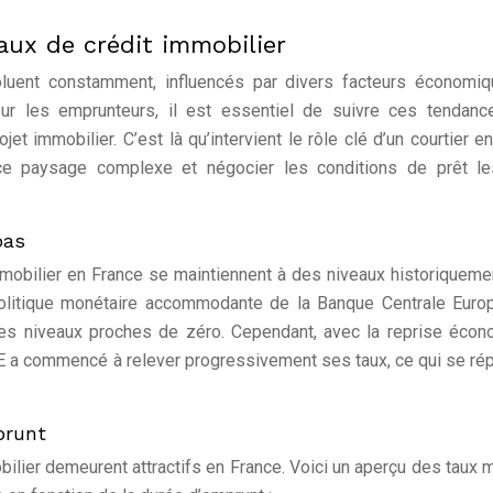
aux de crédit immobilier
oluent constamment, influencés par divers facteurs économiq
ur les emprunteurs, il est essentiel de suivre ces tendanc
jet immobilier. C’est là qu’intervient le rôle clé d’un courtier en
 ce paysage complexe et négocier les conditions de prêt le
bas
mmobilier en France se maintiennent à des niveaux historiqueme
 politique monétaire accommodante de la Banque Centrale Eur
des niveaux proches de zéro. Cependant, avec la reprise éco
BCE a commencé à relever progressivement ses taux, ce qui se ré
prunt
bilier demeurent attractifs en France. Voici un aperçu des taux