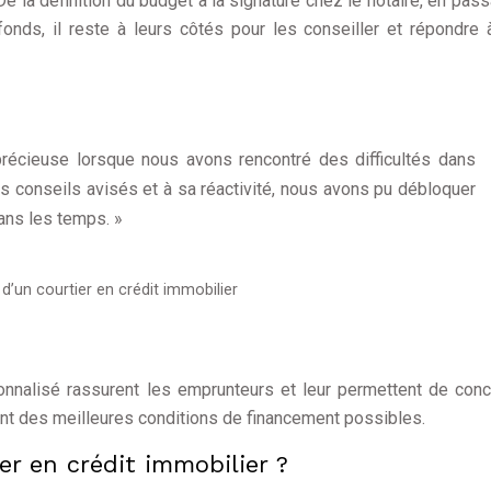
e la définition du budget à la signature chez le notaire, en pass
nds, il reste à leurs côtés pour les conseiller et répondre 
précieuse lorsque nous avons rencontré des difficultés dans
ses conseils avisés et à sa réactivité, nous avons pu débloquer
dans les temps. »
d’un courtier en crédit immobilier
nalisé rassurent les emprunteurs et leur permettent de conc
iant des meilleures conditions de financement possibles.
r en crédit immobilier ?