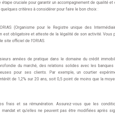
 étape cruciale pour garantir un accompagnement de qualité et 
quelques critères à considérer pour faire le bon choix :
 l’ORIAS (Organisme pour le Registre unique des Intermédia
n est obligatoire et atteste de la légalité de son activité. Vous
le site officiel de l’ORIAS.
sieurs années de pratique dans le domaine du crédit immobil
profondie du marché, des relations solides avec les banques
geuses pour ses clients. Par exemple, un courtier expérim
intérêt de 1,2% sur 20 ans, soit 0,5 point de moins que la moy
ses frais et sa rémunération. Assurez-vous que les conditi
e mandat et qu’elles ne peuvent pas être modifiées après sig