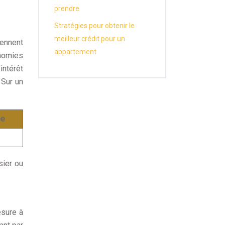
prendre
Stratégies pour obtenir le
meilleur crédit pour un
iennent
appartement
onomies
intérêt
 Sur un
ée
sier ou
esure à