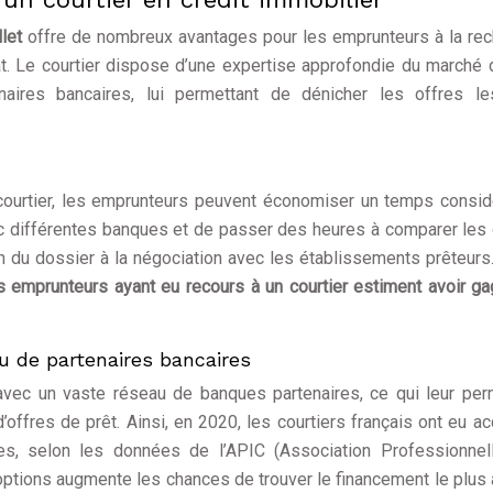
let
offre de nombreux avantages pour les emprunteurs à la re
at. Le courtier dispose d’une expertise approfondie du marché 
aires bancaires, lui permettant de dénicher les offres le
 courtier, les emprunteurs peuvent économiser un temps consid
c différentes banques et de passer des heures à comparer les 
ion du dossier à la négociation avec les établissements prêteurs
 emprunteurs ayant eu recours à un courtier estiment avoir g
au de partenaires bancaires
 avec un vaste réseau de banques partenaires, ce qui leur pe
’offres de prêt. Ainsi, en 2020, les courtiers français ont eu a
s, selon les données de l’APIC (Association Professionnel
d’options augmente les chances de trouver le financement le plus