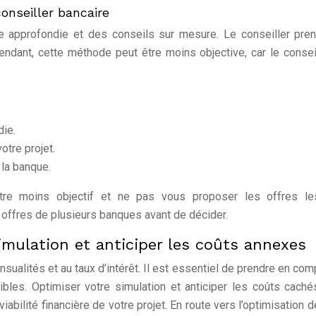
onseiller bancaire
e approfondie et des conseils sur mesure. Le conseiller pre
ndant, cette méthode peut être moins objective, car le consei
die.
tre projet.
 la banque.
être moins objectif et ne pas vous proposer les offres le
 offres de plusieurs banques avant de décider.
simulation et anticiper les coûts annexes
sualités et au taux d’intérêt. Il est essentiel de prendre en com
ibles. Optimiser votre simulation et anticiper les coûts cach
iabilité financière de votre projet. En route vers l’optimisation d