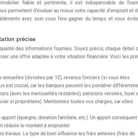
mobilier fiable et pertinente, il est indispensable de four
es permettent d’évaluer au mieux votre capacité d’emprunt et 
 éléments avec soin vous fera gagner du temps et vous évite
ation précise
a qualité des informations fournies. Soyez précis, chaque détail
ser une offre adaptée à votre situation financière. Voici les pri
annuelles (divisées par 12), revenus fonciers (si vous êtes
enus est crucial, car les banques peuvent les pondérer différemme
urs (avec les mensualités restantes), pensions versées, loyer 
ncier si propriétaire). Mentionnez toutes vos charges, car elles
 apport (épargne, donation familiale, etc.). Un apport conséquent
et réduire le montant à emprunter.
s travaux. Le type de bien influence les frais annexes (frais de