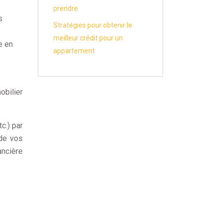
prendre
s
Stratégies pour obtenir le
meilleur crédit pour un
e en
appartement
obilier
c.) par
 de vos
ancière