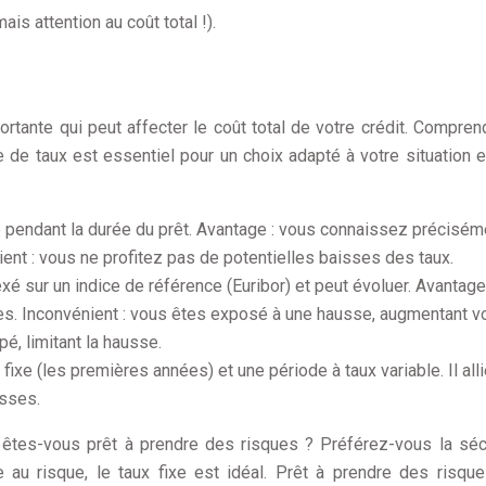
is attention au coût total !).
rtante qui peut affecter le coût total de votre crédit. Compren
de taux est essentiel pour un choix adapté à votre situation e
gé pendant la durée du prêt. Avantage : vous connaissez précisém
ient : vous ne profitez pas de potentielles baisses des taux.
xé sur un indice de référence (Euribor) et peut évoluer. Avantage
es. Inconvénient : vous êtes exposé à une hausse, augmentant v
pé, limitant la hausse.
fixe (les premières années) et une période à taux variable. Il alli
isses.
 êtes-vous prêt à prendre des risques ? Préférez-vous la séc
e au risque, le taux fixe est idéal. Prêt à prendre des risqu