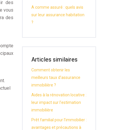
nir des
A comme assuré : quels avis
de vous
sur leur assurance habitation
ra des
?
 compte
ncipaux
Articles similaires
Comment obtenir les
meilleurs taux d’assurance
nt.
immobilière ?
actuel
Aides à la rénovation locative :
leur impact sur l’estimation
immobilière
Prêt familial pour l’immobilier :
avantages et précautions à