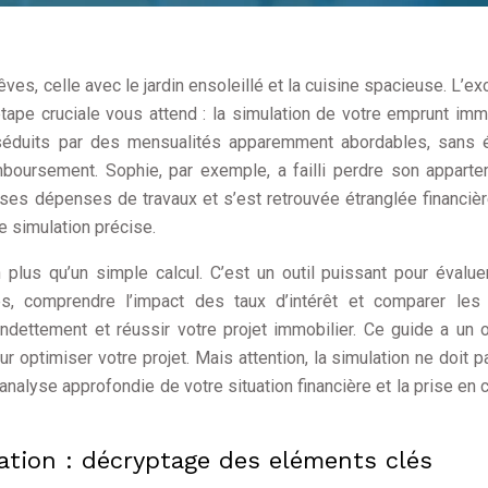
es, celle avec le jardin ensoleillé et la cuisine spacieuse. L’exc
tape cruciale vous attend : la simulation de votre emprunt immo
 séduits par des mensualités apparemment abordables, sans 
boursement. Sophie, par exemple, a failli perdre son appart
 ses dépenses de travaux et s’est retrouvée étranglée financiè
e simulation précise.
 plus qu’un simple calcul. C’est un outil puissant pour évalue
és, comprendre l’impact des taux d’intérêt et comparer les
rendettement et réussir votre projet immobilier. Ce guide a un o
ur optimiser votre projet. Mais attention, la simulation ne doit p
 analyse approfondie de votre situation financière et la prise en
tion : décryptage des eléments clés