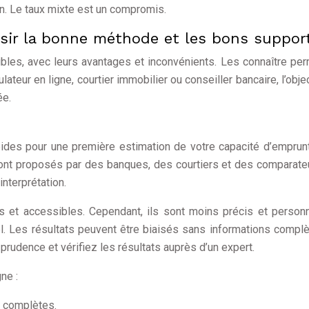
on. Le taux mixte est un compromis.
oisir la bonne méthode et les bons suppor
bles, avec leurs avantages et inconvénients. Les connaître pe
teur en ligne, courtier immobilier ou conseiller bancaire, l’objec
ée.
pides pour une première estimation de votre capacité d’emprun
sont proposés par des banques, des courtiers et des comparateu
nterprétation.
ts et accessibles. Cependant, ils sont moins précis et person
el. Les résultats peuvent être biaisés sans informations compl
 prudence et vérifiez les résultats auprès d’un expert.
ne :
 complètes.