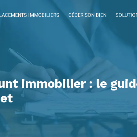
LACEMENTS IMMOBILIERS
CÉDER SON BIEN
SOLUTIO
nt immobilier : le guid
jet