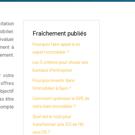
itation
bilier.
Fraîchement publiés
évaluer
Pourquoi faire appel à un
ement à
expert immobilier ?
rement.
Les 5 critères pour choisir ses
bureaux d’entreprise
r votre
Pourquoi investir dans
 offres
l’immobilier à Dijon ?
bjectif
as être
Comment optimiser le DPE de
 compte
votre bien immobilier ?
Quel est le coût pour
transformer une SCI de l’IR
vers l’IS ?