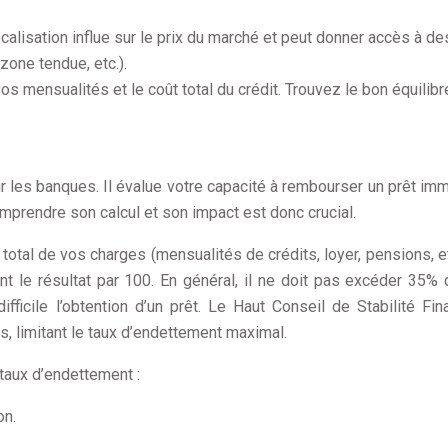
localisation influe sur le prix du marché et peut donner accès à de
zone tendue, etc.).
os mensualités et le coût total du crédit. Trouvez le bon équilibr
r les banques. Il évalue votre capacité à rembourser un prêt imm
mprendre son calcul et son impact est donc crucial.
total de vos charges (mensualités de crédits, loyer, pensions, et
ant le résultat par 100. En général, il ne doit pas excéder 35%
fficile l’obtention d’un prêt. Le Haut Conseil de Stabilité Fin
s, limitant le taux d’endettement maximal.
taux d’endettement :
on.