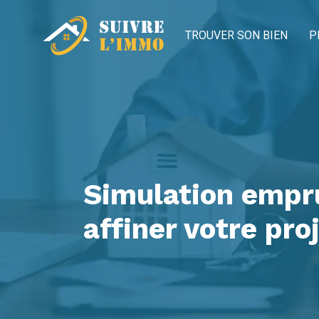
TROUVER SON BIEN
P
Simulation empru
affiner votre pro