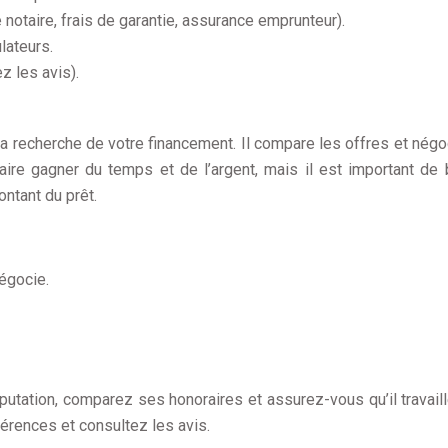
notaire, frais de garantie, assurance emprunteur).
lateurs.
ez les avis).
 recherche de votre financement. Il compare les offres et négo
aire gagner du temps et de l’argent, mais il est important de 
ontant du prêt.
négocie.
éputation, comparez ses honoraires et assurez-vous qu’il travail
rences et consultez les avis.