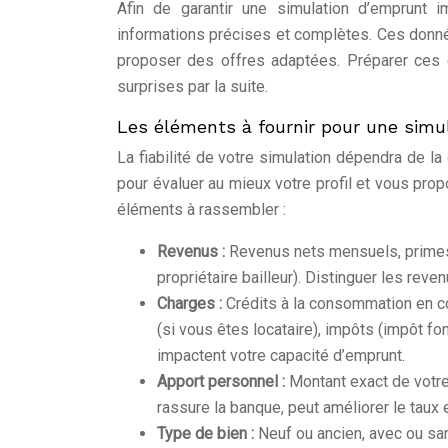
Afin de garantir une simulation d’emprunt im
informations précises et complètes. Ces donné
proposer des offres adaptées. Préparer ces
surprises par la suite.
Les éléments à fournir pour une simul
La fiabilité de votre simulation dépendra de l
pour évaluer au mieux votre profil et vous propo
éléments à rassembler :
Revenus :
Revenus nets mensuels, primes 
propriétaire bailleur). Distinguer les rev
Charges :
Crédits à la consommation en co
(si vous êtes locataire), impôts (impôt fo
impactent votre capacité d’emprunt.
Apport personnel :
Montant exact de votre
rassure la banque, peut améliorer le taux 
Type de bien :
Neuf ou ancien, avec ou san