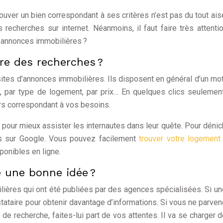
ouver un bien correspondant à ses critères n’est pas du tout ais
 recherches sur internet. Néanmoins, il faut faire très attenti
s annonces immobilières ?
ire des recherches ?
ites d’annonces immobilières. Ils disposent en général d’un mo
on, par type de logement, par prix… En quelques clics seulemen
ers correspondant à vos besoins.
 pour mieux assister les internautes dans leur quête. Pour dénic
es sur Google. Vous pouvez facilement
trouver votre logement 
ponibles en ligne.
e une bonne idée ?
ières qui ont été publiées par des agences spécialisées. Si un
estataire pour obtenir davantage d’informations. Si vous ne parve
de recherche, faites-lui part de vos attentes. Il va se charger 