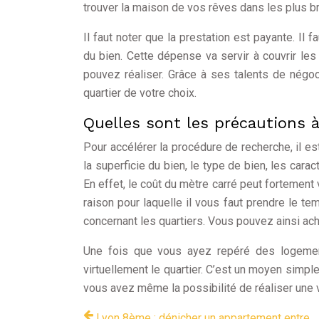
trouver la maison de vos rêves dans les plus br
Il faut noter que la prestation est payante. Il
du bien. Cette dépense va servir à couvrir l
pouvez réaliser. Grâce à ses talents de négoci
quartier de votre choix.
Quelles sont les précautions à
Pour accélérer la procédure de recherche, il est
la superficie du bien, le type de bien, les cara
En effet, le coût du mètre carré peut fortement 
raison pour laquelle il vous faut prendre le t
concernant les quartiers. Vous pouvez ainsi ac
Une fois que vous ayez repéré des logemen
virtuellement le quartier. C’est un moyen simpl
vous avez même la possibilité de réaliser une v
Lyon 8ème : dénicher un appartement entre