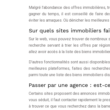
Malgré l’abondance des offres immobilières, tr
gagner du temps, il est conseillé de faire des
éviter les arnaques. Où dénicher les meilleure
Sur quels sites immobiliers fa
Sur le web, vous pouvez trouver de nombreux s
recherche servant à trier les offres par régi
allez avoir accès à la liste des biens immobili
D’autres fonctionnalités sont aussi disponibles
meilleures plateformes, faites des recherch
parmi toute une liste des biens immobiliers dis
Passer par une agence : est-c
Certains sites proposent des annonces immobil
vous séduit, il faut contacter rapidement le pr
à trouver ce que vous recherchez dans la barre 