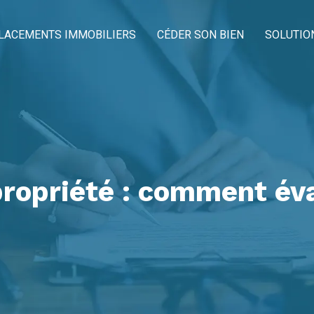
LACEMENTS IMMOBILIERS
CÉDER SON BIEN
SOLUTIO
propriété : comment éva