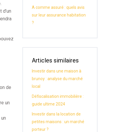
.
A comme assuré : quels avis
t d’un
sur leur assurance habitation
pendra
?
 pouvez
Articles similaires
Investir dans une maison à
brunoy : analyse du marché
local
ion de
Défiscalisation immobilière :
re un
guide ultime 2024
Investir dans la location de
 un
petites maisons : un marché
porteur ?