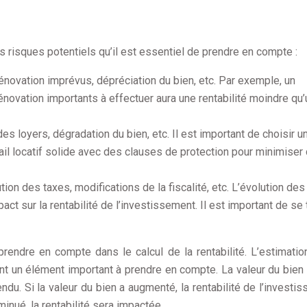
 risques potentiels qu’il est essentiel de prendre en compte :
rénovation imprévus, dépréciation du bien, etc. Par exemple, un
énovation importants à effectuer aura une rentabilité moindre qu’
es loyers, dégradation du bien, etc. Il est important de choisir u
bail locatif solide avec des clauses de protection pour minimiser
ution des taxes, modifications de la fiscalité, etc. L’évolution des
ct sur la rentabilité de l’investissement. Il est important de se 
 prendre en compte dans le calcul de la rentabilité. L’estimatio
ent un élément important à prendre en compte. La valeur du bien à
vendu. Si la valeur du bien a augmenté, la rentabilité de l’investi
iminué, la rentabilité sera impactée.