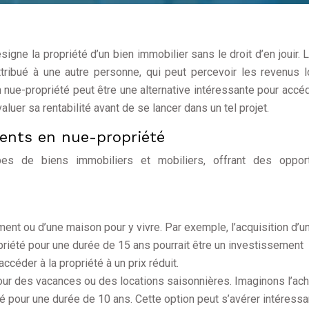
signe la propriété d’un bien immobilier sans le droit d’en jouir. L
attribué à une autre personne, qui peut percevoir les revenus l
 nue-propriété peut être une alternative intéressante pour accéd
aluer sa rentabilité avant de se lancer dans un tel projet.
ments en nue-propriété
pes de biens immobiliers et mobiliers, offrant des opport
ment ou d’une maison pour y vivre. Par exemple, l’acquisition d’u
riété pour une durée de 15 ans pourrait être un investissement
ccéder à la propriété à un prix réduit.
pour des vacances ou des locations saisonnières. Imaginons l’ach
té pour une durée de 10 ans. Cette option peut s’avérer intéress