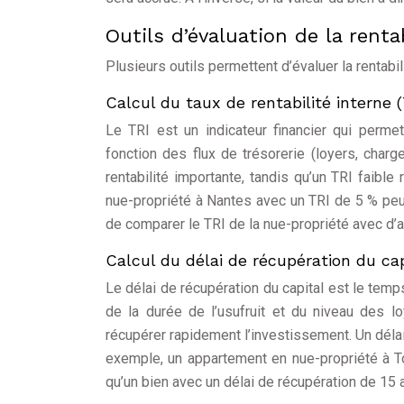
Outils d’évaluation de la rentab
Plusieurs outils permettent d’évaluer la rentabi
Calcul du taux de rentabilité interne (
Le TRI est un indicateur financier qui perme
fonction des flux de trésorerie (loyers, charge
rentabilité importante, tandis qu’un TRI faibl
nue-propriété à Nantes avec un TRI de 5 % peut
de comparer le TRI de la nue-propriété avec d’a
Calcul du délai de récupération du cap
Le délai de récupération du capital est le temps
de la durée de l’usufruit et du niveau des lo
récupérer rapidement l’investissement. Un délai 
exemple, un appartement en nue-propriété à T
qu’un bien avec un délai de récupération de 15 