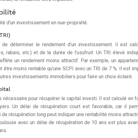
ilité
lité d’un investissement en nue-propriété.
TRI)
t de déterminer le rendement d’un investissement. Il est cal
s, rabais, etc.) et de la durée de l’usufruit. Un TRI élevé indi
e reflète un rendement moins attractif. Par exemple, un apparte
 être moins rentable qu’une SCPI avec un TRI de 7 %. Il est im
utres investissements immobiliers pour faire un choix éclairé.
ital
 nécessaire pour récupérer le capital investi. Il est calculé en f
yers. Un délai de récupération court est favorable, car il pe
de récupération long peut indiquer une rentabilité moins attracti
oulouse avec un délai de récupération de 10 ans est plus ava
ans.