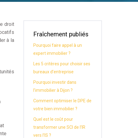
e droit
ocatifs
Fraîchement publiés
er à la
Pourquoi faire appel à un
expert immobilier ?
Les 5 critères pour choisir ses
unités
bureaux d’entreprise
Pourquoi investir dans
l’immobilier à Dijon ?
Comment optimiser le DPE de
n
votre bien immobilier ?
Quel est le coût pour
at
transformer une SCI de l’IR
ante
vers l’IS ?