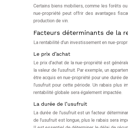
Certains biens mobiliers, comme les forêts ou l
nue-propriété peut offrir des avantages fisc
production de vin.
Facteurs déterminants de la re
La rentabilité d’un investissement en nue-propri
Le prix d’achat
Le prix d’achat de la nue-propriété est générale
la valeur de l’usufruit. Par exemple, un appart
être acquis en nue-propriété pour une durée de
l’usufruit pour cette période. Un rabais plus i
rentabilité globale sera également impactée.
La durée de l’usufruit
La durée de l’usufruit est un facteur déterminan
de l’usufruit est longue, plus le rabais sera i
Il est essentiel de déterminer le délai de récup