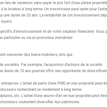
’un lieu de vacances sans payer le prix fort d’une pleine propriété
 à la location à long terme. Un investisseur peut opter pour l’acha
our une durée de 20 ans. La rentabilité de cet investissement dé
 loyers.
bjectifs d’investissement et de votre situation financière. Vous
n particulier ou via un promoteur immobilier.
nt concerner des biens mobiliers, tels que :
e sociétés. Par exemple, l’acquisition d’actions de la société
e durée de 10 ans pourrait offrir une opportunité de diversificat
e entreprise. L’achat de parts d’une PME en nue-propriété peut êt
stisseurs recherchant un rendement à long terme.
ulptures, etc. L’achat d’une œuvre d’art en nue-propriété peut être
tionneurs souhaitant diversifier leur patrimoine.