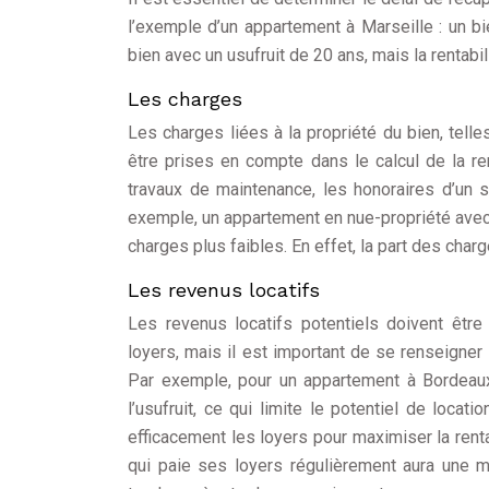
l’exemple d’un appartement à Marseille : un b
bien avec un usufruit de 20 ans, mais la rentab
Les charges
Les charges liées à la propriété du bien, telle
être prises en compte dans le calcul de la re
travaux de maintenance, les honoraires d’un s
exemple, un appartement en nue-propriété avec
charges plus faibles. En effet, la part des charg
Les revenus locatifs
Les revenus locatifs potentiels doivent être
loyers, mais il est important de se renseigner 
Par exemple, pour un appartement à Bordeaux
l’usufruit, ce qui limite le potentiel de locati
efficacement les loyers pour maximiser la renta
qui paie ses loyers régulièrement aura une mei