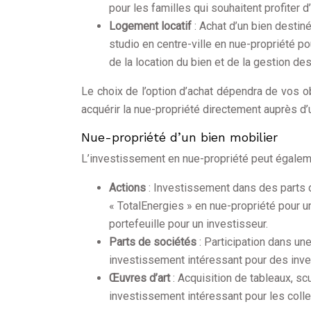
pour les familles qui souhaitent profiter d
Logement locatif
: Achat d’un bien destiné
studio en centre-ville en nue-propriété p
de la location du bien et de la gestion des
Le choix de l’option d’achat dépendra de vos o
acquérir la nue-propriété directement auprès d’u
Nue-propriété d’un bien mobilier
L’investissement en nue-propriété peut égaleme
Actions
: Investissement dans des parts d
« TotalEnergies » en nue-propriété pour un
portefeuille pour un investisseur.
Parts de sociétés
: Participation dans un
investissement intéressant pour des inve
Œuvres d’art
: Acquisition de tableaux, sc
investissement intéressant pour les collec