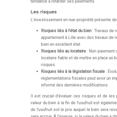
tendance à retarder ses paiements.
Les risques
L’investissement en nue-propriété présente des
Risques liés à l’état du bien
: Travaux de 
appartement à Lille avec des travaux de r
bien en excellent état.
Risques liés au locataire
: Non-paiement d
locataire fiable et de mettre en place un 
risques.
Risques liés à la législation fiscale
: Évol
réglementations fiscales peut avoir un impa
informé des dernières modifications.
Il est crucial d’évaluer ces risques et de les
valeur du bien à la fin de l’usufruit est égalem
de l’usufruit est le prix auquel le bien sera re
sera accrue. À l’inverse, si la valeur du bien a d