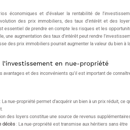
rios économiques et d’évaluer la rentabilité de l’investisse
volution des prix immobiliers, des taux d’intérêt et des loye
l est essentiel de prendre en compte les risques et les opportunit
le, une augmentation des taux d’intérêt peut rendre l’investisse
sse des prix immobiliers pourrait augmenter la valeur du bien à la
 l’investissement en nue-propriété
 avantages et des inconvénients qu’il est important de connaîtr
: La nue-propriété permet d’acquérir un bien à un prix réduit, ce q
t.
tion des loyers constitue une source de revenus supplémentaires
de décès
: La nue-propriété est transmise aux héritiers sans être