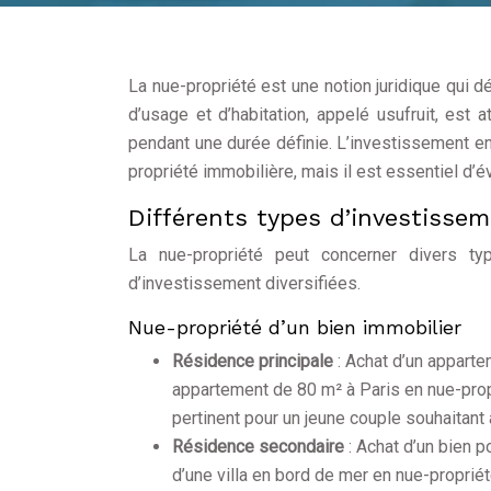
La nue-propriété est une notion juridique qui dé
d’usage et d’habitation, appelé usufruit, est 
pendant une durée définie. L’investissement en
propriété immobilière, mais il est essentiel d’év
Différents types d’investisse
La nue-propriété peut concerner divers ty
d’investissement diversifiées.
Nue-propriété d’un bien immobilier
Résidence principale
: Achat d’un apparte
appartement de 80 m² à Paris en nue-prop
pertinent pour un jeune couple souhaitant a
Résidence secondaire
: Achat d’un bien 
d’une villa en bord de mer en nue-proprié