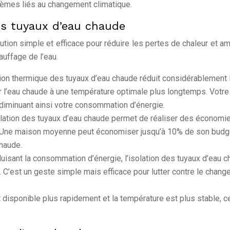
èmes liés au changement climatique.
des tuyaux d’eau chaude
ution simple et efficace pour réduire les pertes de chaleur et am
auffage de l’eau.
tion thermique des tuyaux d’eau chaude réduit considérablement 
r l’eau chaude à une température optimale plus longtemps. Votre
diminuant ainsi votre consommation d’énergie.
olation des tuyaux d’eau chaude permet de réaliser des économi
ie. Une maison moyenne peut économiser jusqu’à 10% de son budg
chaude.
duisant la consommation d’énergie, l’isolation des tuyaux d’eau 
 C’est un geste simple mais efficace pour lutter contre le chan
 disponible plus rapidement et la température est plus stable, c