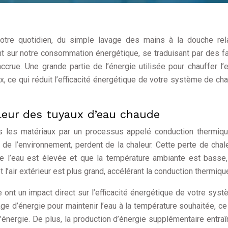
otre quotidien, du simple lavage des mains à la douche rela
nt sur notre consommation énergétique, se traduisant par des f
crue. Une grande partie de l’énergie utilisée pour chauffer l’
, ce qui réduit l’efficacité énergétique de votre système de ch
leur des tuyaux d’eau chaude
rs les matériaux par un processus appelé conduction thermiq
d de l’environnement, perdent de la chaleur. Cette perte de chal
de l’eau est élevée et que la température ambiante est basse,
 l’air extérieur est plus grand, accélérant la conduction thermiqu
ont un impact direct sur l’efficacité énergétique de votre sys
ge d’énergie pour maintenir l’eau à la température souhaitée, ce
d’énergie. De plus, la production d’énergie supplémentaire entra