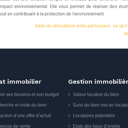
 impact environnemental. Elle vous permet de réaliser des éc
tout en contribuant à la protection de l’environnement.
Délai de rétractation entre particuliers : ce qu’il
sa
at immobilier
Gestion immobiliè
nir ses besoins et son budget
Valeur locative du bien
erche et visite du bien
Suivi du bien mis en locati
ction d’une offre d’achat
Locataires potentiels
messe de vente
Etats des lieux d’entrée