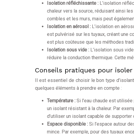
Isolation réfléchissante :
L’isolation réfl
chaleur vers la source, réduisant ainsi les
combles et les murs, mais peut également
Isolation en aérosol :
L’isolation en aéros
est pulvérisé sur les tuyaux, créant une c
est plus coûteuse que les méthodes tradi
Isolation sous vide :
L’isolation sous vide
réduire la conduction thermique. Cette mé
Conseils pratiques pour isole
Il est essentiel de choisir le bon type d’isolan
quelques éléments à prendre en compte :
Température :
Si l’eau chaude est utilisée
un isolant résistant à la chaleur. Par ex
d’utiliser un isolant capable de supporte
Espace disponible :
Si l’espace autour des
mince. Par exemple, pour des tuyaux enca