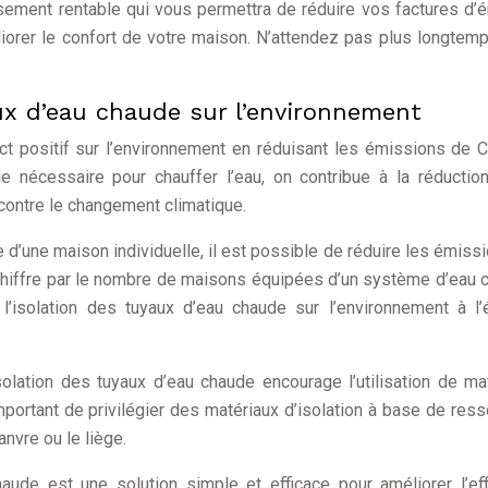
sement rentable qui vous permettra de réduire vos factures d’é
iorer le confort de votre maison. N’attendez pas plus longtem
aux d’eau chaude sur l’environnement
ct positif sur l’environnement en réduisant les émissions de 
e nécessaire pour chauffer l’eau, on contribue à la réductio
 contre le changement climatique.
 d’une maison individuelle, il est possible de réduire les émiss
 chiffre par le nombre de maisons équipées d’un système d’eau 
l’isolation des tuyaux d’eau chaude sur l’environnement à l’
olation des tuyaux d’eau chaude encourage l’utilisation de ma
important de privilégier des matériaux d’isolation à base de res
nvre ou le liège.
haude est une solution simple et efficace pour améliorer l’eff