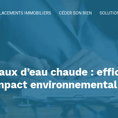
LACEMENTS IMMOBILIERS
CÉDER SON BIEN
SOLUTIO
aux d’eau chaude : effi
impact environnemental