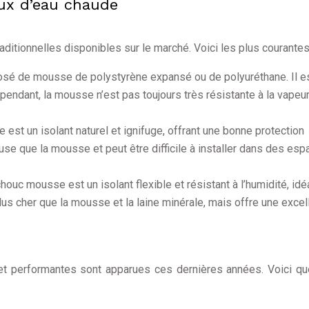
ux d’eau chaude
aditionnelles disponibles sur le marché. Voici les plus courantes
osé de mousse de polystyrène expansé ou de polyuréthane. Il e
Cependant, la mousse n’est pas toujours très résistante à la vapeu
e est un isolant naturel et ignifuge, offrant une bonne protection
use que la mousse et peut être difficile à installer dans des es
houc mousse est un isolant flexible et résistant à l’humidité, idé
t plus cher que la mousse et la laine minérale, mais offre une excel
 et performantes sont apparues ces dernières années. Voici q