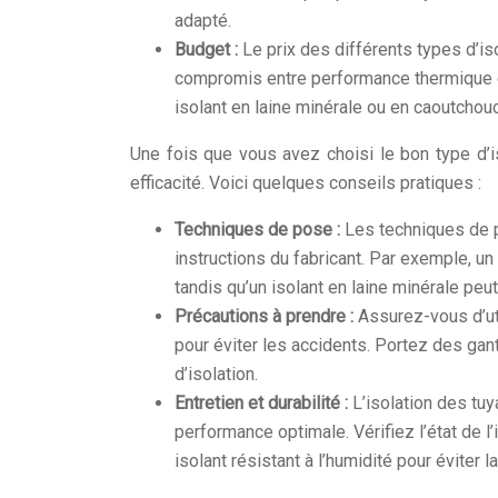
adapté.
Budget :
Le prix des différents types d’is
compromis entre performance thermique e
isolant en laine minérale ou en caoutcho
Une fois que vous avez choisi le bon type d’is
efficacité. Voici quelques conseils pratiques :
Techniques de pose :
Les techniques de po
instructions du fabricant. Par exemple, u
tandis qu’un isolant en laine minérale peu
Précautions à prendre :
Assurez-vous d’ut
pour éviter les accidents. Portez des gan
d’isolation.
Entretien et durabilité :
L’isolation des tu
performance optimale. Vérifiez l’état de l’
isolant résistant à l’humidité pour éviter 