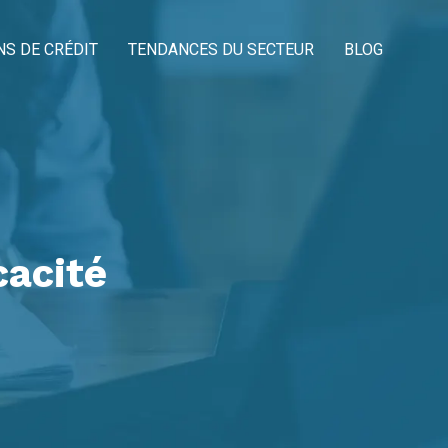
NS DE CRÉDIT
TENDANCES DU SECTEUR
BLOG
cacité