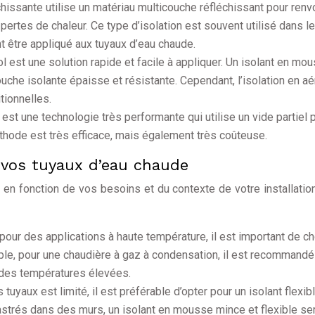
échissante utilise un matériau multicouche réfléchissant pour renv
 pertes de chaleur. Ce type d’isolation est souvent utilisé dans l
 être appliqué aux tuyaux d’eau chaude.
ol est une solution rapide et facile à appliquer. Un isolant en mo
ouche isolante épaisse et résistante. Cependant, l’isolation en a
tionnelles.
 est une technologie très performante qui utilise un vide partiel 
thode est très efficace, mais également très coûteuse.
r vos tuyaux d’eau chaude
t en fonction de vos besoins et du contexte de votre installation
 pour des applications à haute température, il est important de ch
emple, pour une chaudière à gaz à condensation, il est recommandé
r des températures élevées.
 tuyaux est limité, il est préférable d’opter pour un isolant flexib
strés dans des murs, un isolant en mousse mince et flexible se