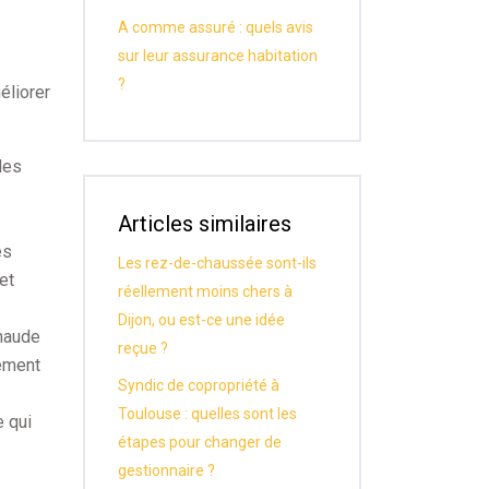
A comme assuré : quels avis
sur leur assurance habitation
?
éliorer
les
Articles similaires
es
Les rez-de-chaussée sont-ils
et
réellement moins chers à
Dijon, ou est-ce une idée
chaude
reçue ?
gement
Syndic de copropriété à
Toulouse : quelles sont les
e qui
étapes pour changer de
gestionnaire ?