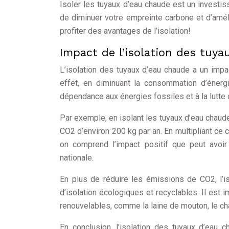
Isoler les tuyaux d’eau chaude est un investis
de diminuer votre empreinte carbone et d’amél
profiter des avantages de l’isolation!
Impact de l’isolation des tuy
L’isolation des tuyaux d’eau chaude a un impa
effet, en diminuant la consommation d’énergi
dépendance aux énergies fossiles et à la lutte
Par exemple, en isolant les tuyaux d’eau chaude
CO2 d’environ 200 kg par an. En multipliant ce
on comprend l’impact positif que peut avoir 
nationale.
En plus de réduire les émissions de CO2, l’is
d’isolation écologiques et recyclables. Il est 
renouvelables, comme la laine de mouton, le cha
En conclusion, l’isolation des tuyaux d’eau c