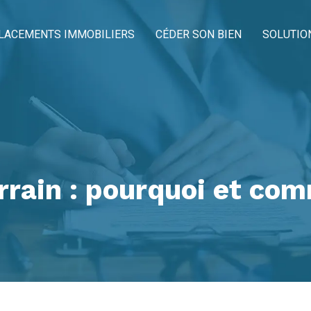
LACEMENTS IMMOBILIERS
CÉDER SON BIEN
SOLUTIO
rrain : pourquoi et co