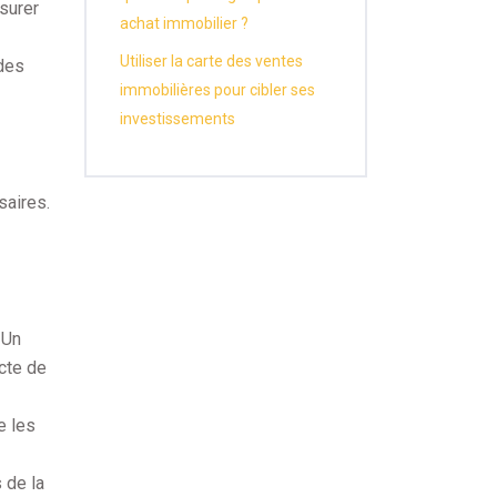
ssurer
achat immobilier ?
Utiliser la carte des ventes
 des
immobilières pour cibler ses
investissements
saires.
 Un
acte de
e les
 de la