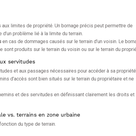
és aux limites de propriété. Un bornage précis peut permettre de
d’un problème lié à la limite du terrain.
és
en cas de dommages causés sur le terrain d’un voisin. Le born
nt produits sur le terrain du voisin ou sur le terrain du proprié
aux servitudes
itudes et aux passages nécessaires pour accéder à sa propriété
ns d’accès sont bien situés sur le terrain du propriétaire et ne
 chemins et des servitudes en définissant clairement les droits et
ale vs. terrains en zone urbaine
onction du type de terrain.