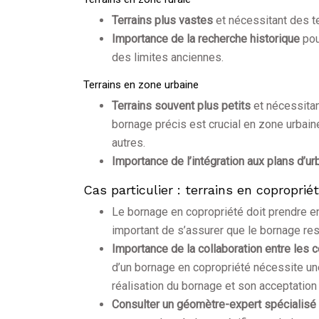
Terrains plus vastes
et nécessitant des 
Importance de la recherche historique
pou
des limites anciennes.
Terrains en zone urbaine
Terrains souvent plus petits
et nécessita
bornage précis est crucial en zone urbaine
autres.
Importance de l’intégration aux plans d’
Cas particulier : terrains en coproprié
Le bornage en copropriété doit prendre 
important de s’assurer que le bornage res
Importance de la collaboration entre les 
d’un bornage en copropriété nécessite une
réalisation du bornage et son acceptation 
Consulter un géomètre-expert spécialisé