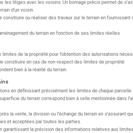
ter les litiges avec les voisins. Un bornage précis permet de s’a
rain d’un voisin.
r construire ou réaliser des travaux sur le terrain en fournissant
l’aménagement du terrain en fonction de ses limites réelles.
 limites de la propriété pour l’obtention des autorisations néces
de construire en cas de non-respect des limites de propriété.
ndent bien à la réalité du terrain.
ains
tions en définissant précisément les limites de chaque parcelle.
superficie du terrain correspond bien à celle mentionnée dans l’
près la vente, la division ou l’échange du terrain en s’assurant qu
ies et acceptées par toutes les parties.
en garantissant la précision des informations relatives aux limites