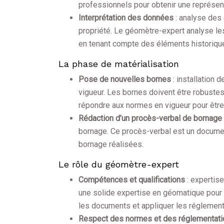
professionnels pour obtenir une représent
Interprétation des données
: analyse des
propriété. Le géomètre-expert analyse les 
en tenant compte des éléments historique
La phase de matérialisation
Pose de nouvelles bornes
: installation
vigueur. Les bornes doivent être robustes
répondre aux normes en vigueur pour être 
Rédaction d’un procès-verbal de bornage
bornage. Ce procès-verbal est un document
bornage réalisées.
Le rôle du géomètre-expert
Compétences et qualifications
: expertis
une solide expertise en géomatique pour r
les documents et appliquer les réglement
Respect des normes et des réglementat