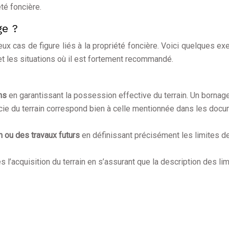
été foncière.
ge ?
x cas de figure liés à la propriété foncière. Voici quelques e
 et les situations où il est fortement recommandé.
ins
en garantissant la possession effective du terrain. Un bornag
icie du terrain correspond bien à celle mentionnée dans les doc
on ou des travaux futurs
en définissant précisément les limites de
s l’acquisition du terrain en s’assurant que la description des li