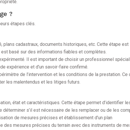
ropriété.
ge ?
eurs étapes clés.
été, plans cadastraux, documents historiques, etc. Cette étape est
 est basé sur des informations fiables et complètes.
 expérimenté. Il est important de choisir un professionnel spécia
ide expérience et d’un savoir-faire confirmé.
périmètre de l’intervention et les conditions de la prestation. Ce 
iter les malentendus et les litiges futurs.
isation, état et caractéristiques. Cette étape permet d’identifier le
de déterminer s’il est nécessaire de les remplacer ou de les comp
alisation de mesures précises et établissement d’un plan
se des mesures précises du terrain avec des instruments de me