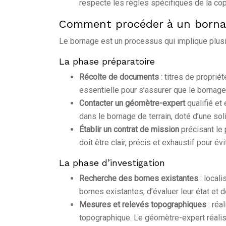
respecte les règles spécifiques de la cop
Comment procéder à un borna
Le bornage est un processus qui implique plusi
La phase préparatoire
Récolte de documents
: titres de propri
essentielle pour s’assurer que le bornage
Contacter un géomètre-expert
qualifié et
dans le bornage de terrain, doté d’une sol
Établir un contrat de mission
précisant le 
doit être clair, précis et exhaustif pour év
La phase d’investigation
Recherche des bornes existantes
: local
bornes existantes, d’évaluer leur état et 
Mesures et relevés topographiques
: ré
topographique. Le géomètre-expert réali