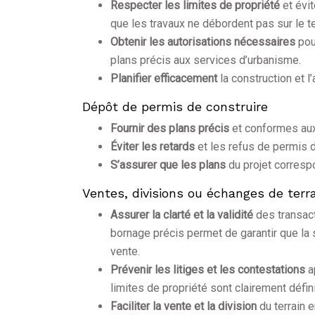
Respecter les limites de propriété
et évi
que les travaux ne débordent pas sur le ter
Obtenir les autorisations nécessaires
pou
plans précis aux services d’urbanisme.
Planifier efficacement
la construction et 
Dépôt de permis de construire
Fournir des plans précis
et conformes aux
Éviter les retards
et les refus de permis 
S’assurer que les plans
du projet correspo
Ventes, divisions ou échanges de terr
Assurer la clarté et la validité
des transac
bornage précis permet de garantir que la 
vente.
Prévenir les litiges et les contestations
a
limites de propriété sont clairement défin
Faciliter la vente et la division
du terrain 