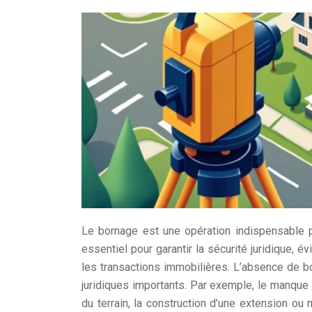
Le bornage est une opération indispensable pou
essentiel pour garantir la sécurité juridique, é
les transactions immobilières. L’absence de b
juridiques importants. Par exemple, le manque 
du terrain, la construction d’une extension o