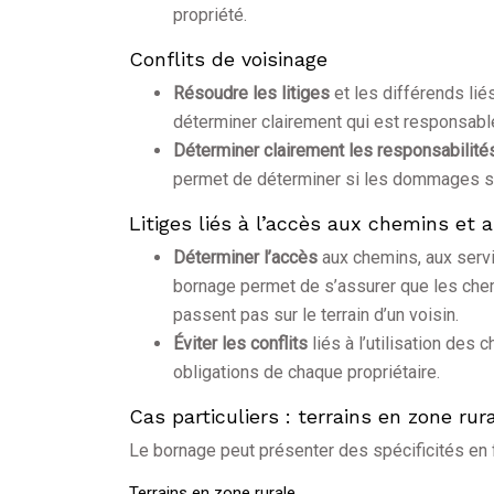
propriété.
Conflits de voisinage
Résoudre les litiges
et les différends li
déterminer clairement qui est responsable 
Déterminer clairement les responsabilit
permet de déterminer si les dommages se so
Litiges liés à l’accès aux chemins et 
Déterminer l’accès
aux chemins, aux serv
bornage permet de s’assurer que les chemi
passent pas sur le terrain d’un voisin.
Éviter les conflits
liés à l’utilisation des
obligations de chaque propriétaire.
Cas particuliers : terrains en zone rur
Le bornage peut présenter des spécificités en f
Terrains en zone rurale