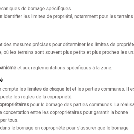
techniques de bornage spécifiques.
r identifier les limites de propriété, notamment pour les terrains
nt des mesures précises pour déterminer les limites de propriét
, où les terrains sont souvent plus petits et plus proches les u
urbanisme
et aux réglementations spécifiques à la zone.
té
en compte les
limites de chaque lot
et les parties communes. Il e
pecte les règles de la copropriété.
copropriétaires
pour le bornage des parties communes. La réalisa
 concertation entre les copropriétaires pour garantir la bonne
par tous.
dans le bornage en copropriété pour s’assurer que le bornage