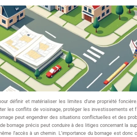
r définir et matérialiser les limites d’une propriété foncière.
viter les conflits de voisinage, protéger les investissements et fa
ornage peut engendrer des situations conflictuelles et des pr
de bornage précis peut conduire à des litiges concernant la sup
u même l’accès à un chemin. L’importance du bornage est donc c