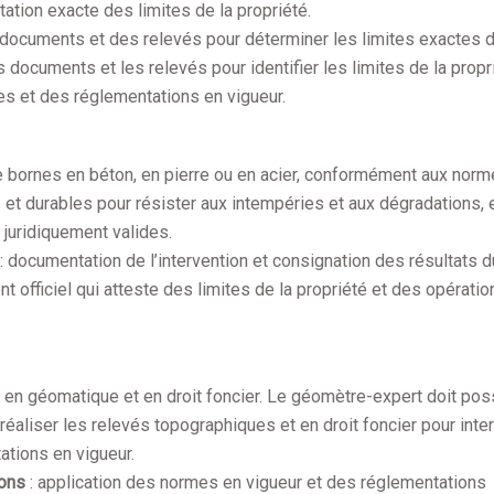
ation exacte des limites de la propriété.
 documents et des relevés pour déterminer les limites exactes d
documents et les relevés pour identifier les limites de la propr
s et des réglementations en vigueur.
 de bornes en béton, en pierre ou en acier, conformément aux nor
 et durables pour résister aux intempéries et aux dégradations, 
juridiquement valides.
: documentation de l’intervention et consignation des résultats d
 officiel qui atteste des limites de la propriété et des opérati
e en géomatique et en droit foncier. Le géomètre-expert doit po
éaliser les relevés topographiques et en droit foncier pour inte
ations en vigueur.
ions
: application des normes en vigueur et des réglementations