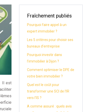
Fraîchement publiés
Pourquoi faire appel à un
expert immobilier ?
Les 5 critères pour choisir ses
bureaux d’entreprise
Pourquoi investir dans
l’immobilier à Dijon ?
Comment optimiser le DPE de
votre bien immobilier ?
 Il est
Quel est le coût pour
ciliter
transformer une SCI de l’IR
oblèmes
vers l’IS ?
erficie
A comme assuré : quels avis
ruciale