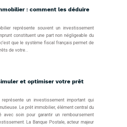
mmobilier : comment les déduire
obilier représente souvent un investissement
emprunt constituent une part non négligeable du
, c’est que le système fiscal français permet de
érêts de votre…
imuler et optimiser votre prêt
r représente un investissement important qui
nutieuse. Le prêt immobilier, élément central du
ié avec soin pour garantir un remboursement
vestissement. La Banque Postale, acteur majeur