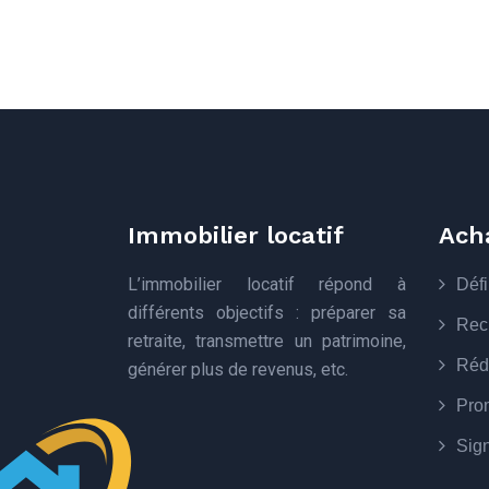
Immobilier locatif
Ach
L’immobilier locatif répond à
Défi
différents objectifs : préparer sa
Rech
retraite, transmettre un patrimoine,
Réda
générer plus de revenus, etc.
Pro
Sign