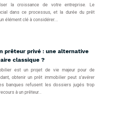
lser la croissance de votre entreprise. Le
ucial dans ce processus, et la durée du prêt
un élément clé à considérer….
n prêteur privé : une alternative
ire classique ?
obilier est un projet de vie majeur pour de
dant, obtenir un prêt immobilier peut s’avérer
les banques refusent les dossiers jugés trop
recours à un prêteur…