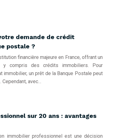
otre demande de crédit
ue postale ?
itution financière majeure en France, offrant un
s, y compris des crédits immobiliers. Pour
at immobilier, un prêt de la Banque Postale peut
e. Cependant, avec…
essionnel sur 20 ans : avantages
en immobilier professionnel est une décision