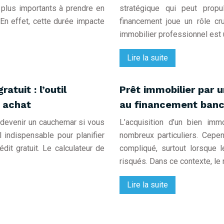
s plus importants à prendre en
stratégique qui peut propu
 En effet, cette durée impacte
financement joue un rôle cr
immobilier professionnel est 
Lire la suite
atuit : l’outil
Prêt immobilier par u
e achat
au financement banca
t devenir un cauchemar si vous
L’acquisition d’un bien imm
 indispensable pour planifier
nombreux particuliers. Cepen
édit gratuit. Le calculateur de
compliqué, surtout lorsque 
risqués. Dans ce contexte, le 
Lire la suite