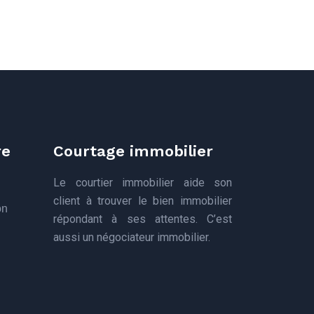
re
Courtage immobilier
Le courtier immobilier aide son
client à trouver le bien immobilier
on
répondant à ses attentes. C’est
aussi un négociateur immobilier.