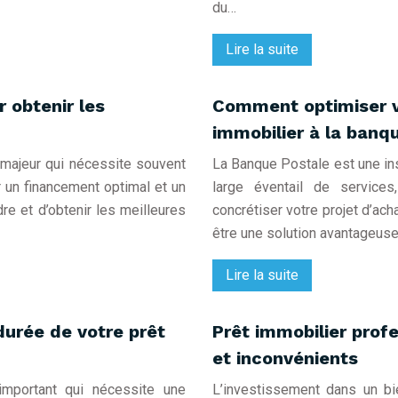
du…
Lire la suite
r obtenir les
Comment optimiser v
immobilier à la banq
 majeur qui nécessite souvent
La Banque Postale est une inst
ir un financement optimal et un
large éventail de service
ndre et d’obtenir les meilleures
concrétiser votre projet d’ach
être une solution avantageus
Lire la suite
 durée de votre prêt
Prêt immobilier prof
et inconvénients
 important qui nécessite une
L’investissement dans un bi