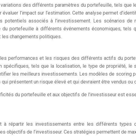
variations des différents paramètres du portefeuille, tels que l
r évaluer l’impact sur l’estimation. Cette analyse permet d’identif
es potentiels associés à l’investissement. Les scénarios de
ité du portefeuille à différents événements économiques, tels 
t les changements politiques.
es performances et les risques des différents actifs du portef
 spécifiques, tels que la localisation, le type de propriété, le 
dentifier les meilleurs investissements. Les modèles de scoring 
fs qui présentent un risque élevé et qui devraient être vendus ou 
cités du portefeuille et aux objectifs de l’investisseur est esse
nt à répartir les investissements entre les différents types d
 des objectifs de l’investisseur. Ces stratégies permettent de ma