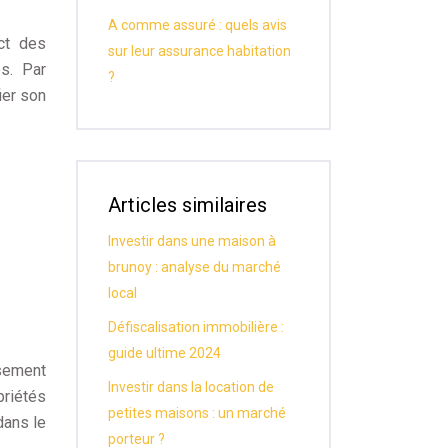
A comme assuré : quels avis
act des
sur leur assurance habitation
s. Par
?
ier son
Articles similaires
Investir dans une maison à
brunoy : analyse du marché
local
Défiscalisation immobilière :
guide ultime 2024
ssement
Investir dans la location de
priétés
petites maisons : un marché
dans le
porteur ?