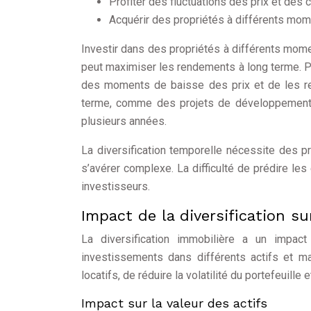
Profiter des fluctuations des prix et des
Acquérir des propriétés à différents mome
Investir dans des propriétés à différents mome
peut maximiser les rendements à long terme. Pa
des moments de baisse des prix et de les r
terme, comme des projets de développement 
plusieurs années.
La diversification temporelle nécessite des 
s’avérer complexe. La difficulté de prédire le
investisseurs.
Impact de la diversification su
La diversification immobilière a un impact s
investissements dans différents actifs et mar
locatifs, de réduire la volatilité du portefeuille e
Impact sur la valeur des actifs