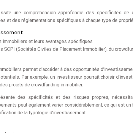
écessite une compréhension approfondie des spécificités de
es et des réglementations spécifiques à chaque type de proprié
stissement
 immobiliers et leurs avantages spécifiques.
des SCPI (Sociétés Civiles de Placement Immobilier), du crowdfu
immobiliers permet d’accéder à des opportunités d’investisseme
tentiels. Par exemple, un investisseur pourrait choisir d’invest
 des projets de crowdfunding immobilier.
ésente des spécificités et des risques propres, nécessita
issements peut également varier considérablement, ce qui est un 
ification de la typologie d’investissement.