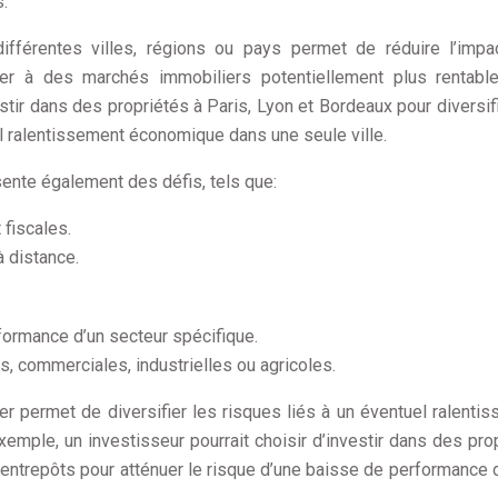
.
ifférentes villes, régions ou pays permet de réduire l’imp
der à des marchés immobiliers potentiellement plus rentable
estir dans des propriétés à Paris, Lyon et Bordeaux pour diversif
uel ralentissement économique dans une seule ville.
sente également des défis, tels que:
 fiscales.
à distance.
rformance d’un secteur spécifique.
s, commerciales, industrielles ou agricoles.
ier permet de diversifier les risques liés à un éventuel ralenti
mple, un investisseur pourrait choisir d’investir dans des pro
entrepôts pour atténuer le risque d’une baisse de performance 