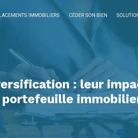
LACEMENTS IMMOBILIERS
CÉDER SON BIEN
SOLUTIO
ersification : leur impa
 portefeuille immobilie