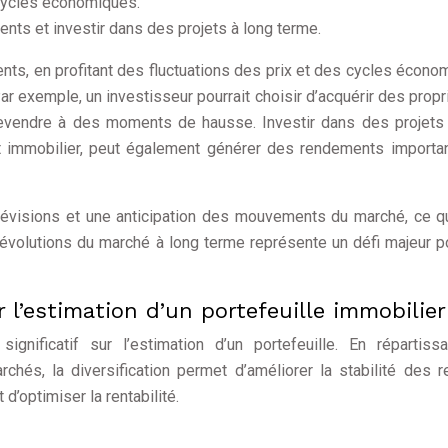
 cycles économiques.
nts et investir dans des projets à long terme.
nts, en profitant des fluctuations des prix et des cycles écono
r exemple, un investisseur pourrait choisir d’acquérir des propr
evendre à des moments de hausse. Investir dans des projets 
immobilier, peut également générer des rendements importan
prévisions et une anticipation des mouvements du marché, ce q
s évolutions du marché à long terme représente un défi majeur p
r l’estimation d’un portefeuille immobilier
ignificatif sur l’estimation d’un portefeuille. En répartiss
chés, la diversification permet d’améliorer la stabilité des 
t d’optimiser la rentabilité.