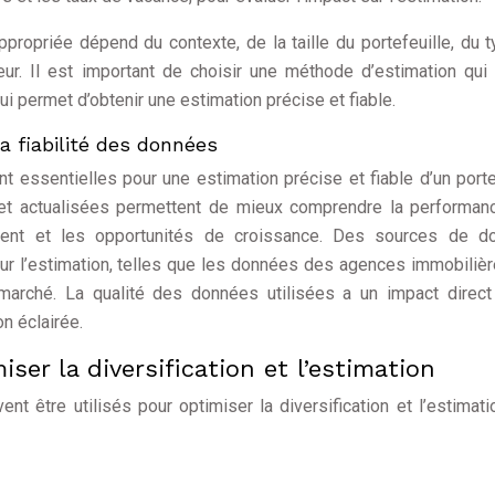
propriée dépend du contexte, de la taille du portefeuille, du 
seur. Il est important de choisir une méthode d’estimation qui 
qui permet d’obtenir une estimation précise et fiable.
a fiabilité des données
nt essentielles pour une estimation précise et fiable d’un porte
 et actualisées permettent de mieux comprendre la performa
ement et les opportunités de croissance. Des sources de d
pour l’estimation, telles que les données des agences immobilièr
arché. La qualité des données utilisées a un impact direct
n éclairée.
iser la diversification et l’estimation
nt être utilisés pour optimiser la diversification et l’estimati