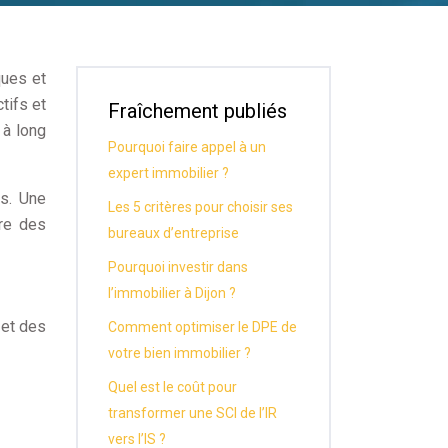
ques et
tifs et
Fraîchement publiés
 à long
Pourquoi faire appel à un
expert immobilier ?
ts. Une
Les 5 critères pour choisir ses
dre des
bureaux d’entreprise
Pourquoi investir dans
l’immobilier à Dijon ?
 et des
Comment optimiser le DPE de
votre bien immobilier ?
Quel est le coût pour
transformer une SCI de l’IR
vers l’IS ?