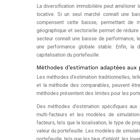
La diversification immobilière peut améliorer l
locative. Si un seul marché connaît une ba
compensent cette baisse, permettant de mai
géographique et sectorielle permet de réduire l
secteur connaît une baisse de performance, l
une performance globale stable. Enfin, la di
capitalisation du portefeuille.
Méthodes d’estimation adaptées aux po
Les méthodes d’estimation traditionnelles, tel
et la méthode des comparables, peuvent être 
méthodes présentent des limites pour les portef
Des méthodes d’estimation spécifiques aux po
multi-facteurs et les modèles de simulation
facteurs, tels que la localisation, le type de pr
valeur du portefeuille. Les modèles de simulat
portefeuille, tels que les taux d’intérêt, les loy