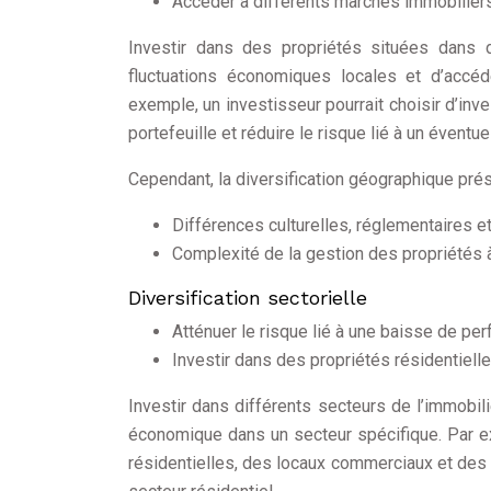
Accéder à différents marchés immobiliers
Investir dans des propriétés situées dans d
fluctuations économiques locales et d’accé
exemple, un investisseur pourrait choisir d’inv
portefeuille et réduire le risque lié à un évent
Cependant, la diversification géographique pré
Différences culturelles, réglementaires et
Complexité de la gestion des propriétés 
Diversification sectorielle
Atténuer le risque lié à une baisse de pe
Investir dans des propriétés résidentielle
Investir dans différents secteurs de l’immobil
économique dans un secteur spécifique. Par exe
résidentielles, des locaux commerciaux et des 