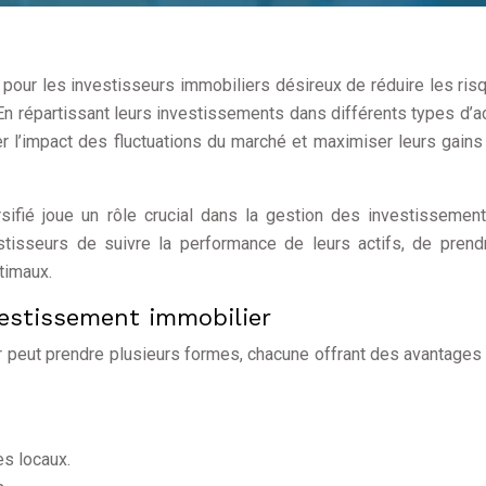
e pour les investisseurs immobiliers désireux de réduire les ris
En répartissant leurs investissements dans différents types d’ac
r l’impact des fluctuations du marché et maximiser leurs gains
ersifié joue un rôle crucial dans la gestion des investissemen
stisseurs de suivre la performance de leurs actifs, de pren
timaux.
vestissement immobilier
r peut prendre plusieurs formes, chacune offrant des avantages
s locaux.