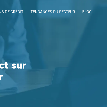
NS DE CRÉDIT
TENDANCES DU SECTEUR
BLOG
ct sur
r