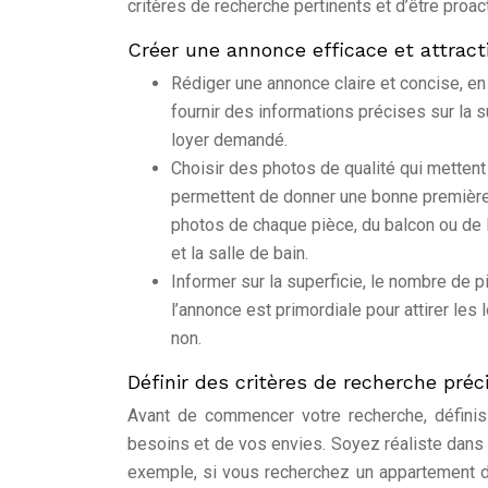
critères de recherche pertinents et d’être proa
Créer une annonce efficace et attract
Rédiger une annonce claire et concise, en 
fournir des informations précises sur la 
loyer demandé.
Choisir des photos de qualité qui metten
permettent de donner une bonne première 
photos de chaque pièce, du balcon ou de
et la salle de bain.
Informer sur la superficie, le nombre de 
l’annonce est primordiale pour attirer le
non.
Définir des critères de recherche préci
Avant de commencer votre recherche, définis
besoins et de vos envies. Soyez réaliste dans 
exemple, si vous recherchez un appartement 