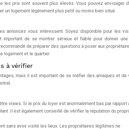
e les prix sont souvent plus élevés. Vous pouvez envisager d’
ter un logement légèrement plus petit ou moins bien situé.
les annonces vous intéressent. Soyez disponible pour les vis
st important de se montrer sérieux et fiable pour donner un
t recommandé de préparer des questions à poser aux propriétair
 logement et le quartier.
s à vérifier
antages, mais il est important de se méfier des arnaques et de v
ntrat.
tre vraies. Si le prix du loyer est anormalement bas par rapport 
lant. Il est également conseillé de vérifier la réputation du propr
t sans avoir visité les lieux. Les propriétaires légitimes ne