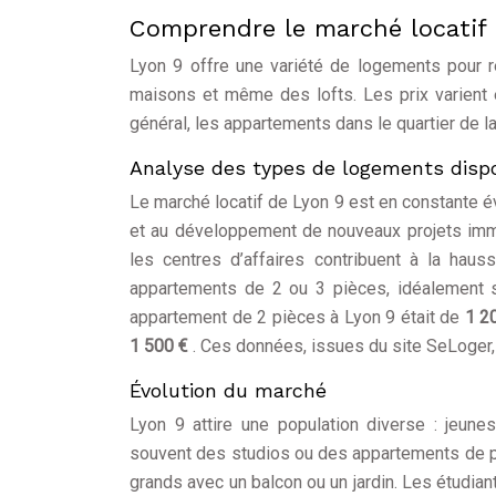
Comprendre le marché locatif 
Lyon 9 offre une variété de logements pour r
maisons et même des lofts. Les prix varient en
général, les appartements dans le quartier de l
Analyse des types de logements disp
Le marché locatif de Lyon 9 est en constante é
et au développement de nouveaux projets immob
les centres d’affaires contribuent à la ha
appartements de 2 ou 3 pièces, idéalement 
appartement de 2 pièces à Lyon 9 était de
1 2
1 500 €
. Ces données, issues du site SeLoger, 
Évolution du marché
Lyon 9 attire une population diverse : jeunes 
souvent des studios ou des appartements de pet
grands avec un balcon ou un jardin. Les étudi