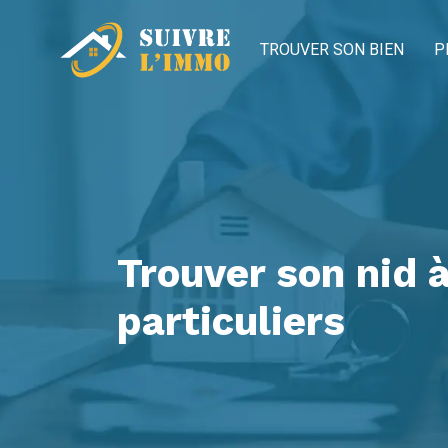
TROUVER SON BIEN
P
Trouver son nid à
particuliers