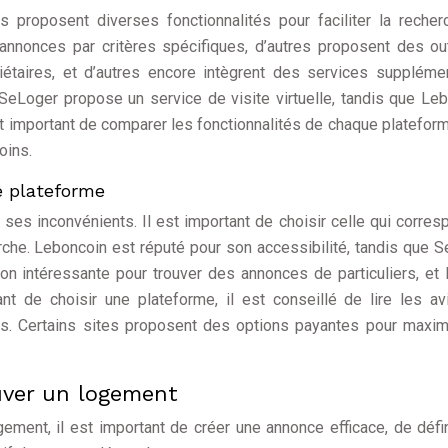
rs proposent diverses fonctionnalités pour faciliter la reche
 annonces par critères spécifiques, d’autres proposent des ou
étaires, et d’autres encore intègrent des services suppléme
eLoger propose un service de visite virtuelle, tandis que Le
t important de comparer les fonctionnalités de chaque platefor
oins.
e plateforme
es inconvénients. Il est important de choisir celle qui corres
rche. Leboncoin est réputé pour son accessibilité, tandis que 
ion intéressante pour trouver des annonces de particuliers, et B
t de choisir une plateforme, il est conseillé de lire les a
sés. Certains sites proposent des options payantes pour maxim
uver un logement
ment, il est important de créer une annonce efficace, de défi