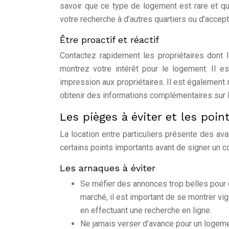
savoir que ce type de logement est rare et qu
votre recherche à d’autres quartiers ou d’accep
Être proactif et réactif
Contactez rapidement les propriétaires dont 
montrez votre intérêt pour le logement. Il e
impression aux propriétaires. Il est égalemen
obtenir des informations complémentaires sur le
Les pièges à éviter et les point
La location entre particuliers présente des av
certains points importants avant de signer un co
Les arnaques à éviter
Se méfier des annonces trop belles pour ê
marché, il est important de se montrer vigi
en effectuant une recherche en ligne.
Ne jamais verser d’avance pour un logemen