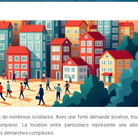
ire de nombreux locataires. Avec une forte demande locative, tro
plexe. La location entre particuliers représente une alter
 les démarches complexes.