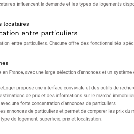
locataires influencent la demande et les types de logements disp
s locataires
cation entre particuliers
cation entre particuliers. Chacune offre des fonctionnalités spéc
rmes
re en France, avec une large sélection d’annonces et un système
SeLoger propose une interface conviviale et des outils de reche
stimations de prix et des informations sur le marché immobilier
 avec une forte concentration d’annonces de particuliers.
t les annonces de particuliers et permet de comparer les prix du 
type de logement, superficie, prix et localisation.