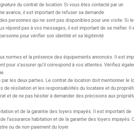
nature du contrat de location. Si vous êtes contacté par un
ne avance, il est important de refuser sa demande.
es personnes qui ne sont pas disponibles pour une visite. Si le
vous répond pas à vos messages, il est important de se méfier. Il 
personne pour vérifier son identité et sa légitimité.
é aux normes et la présence des équipements annoncés. Il est imp
nt pour s’assurer qu’il correspond à vos attentes. Vérifiez égal
ie.
é par les deux parties. Le contrat de location doit mentionner le lo
s de résiliation et les responsabilités du locataire et du propriéta
ntrat et de ne pas hésiter à demander des précisions aux propriét
itation et de la garantie des loyers impayés. Il est important de
de l’assurance habitation et de la garantie des loyers impayés. 
tre ou de non-paiement du loyer.