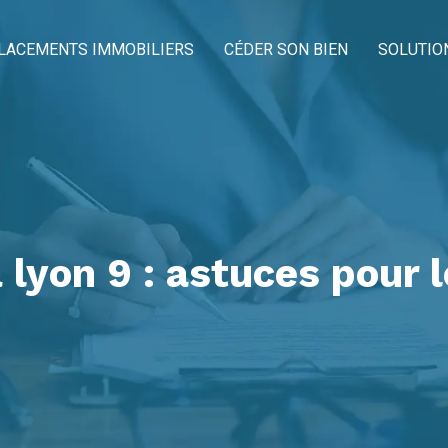
LACEMENTS IMMOBILIERS
CÉDER SON BIEN
SOLUTIO
 lyon 9 : astuces pour 