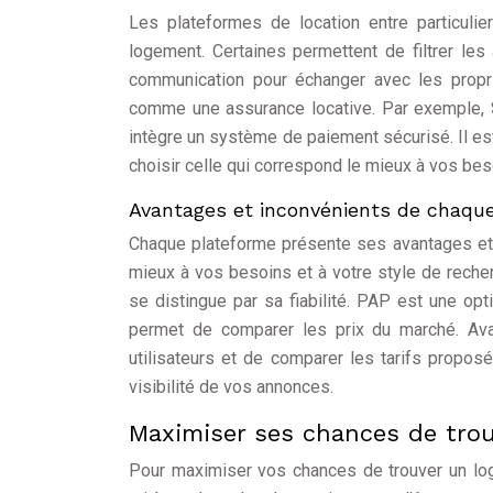
Les plateformes de location entre particulie
logement. Certaines permettent de filtrer les
communication pour échanger avec les propri
comme une assurance locative. Par exemple, S
intègre un système de paiement sécurisé. Il es
choisir celle qui correspond le mieux à vos bes
Avantages et inconvénients de chaqu
Chaque plateforme présente ses avantages et s
mieux à vos besoins et à votre style de reche
se distingue par sa fiabilité. PAP est une opt
permet de comparer les prix du marché. Avan
utilisateurs et de comparer les tarifs propo
visibilité de vos annonces.
Maximiser ses chances de tro
Pour maximiser vos chances de trouver un loge