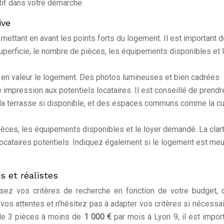
ctif dans votre démarche.
ive
mettant en avant les points forts du logement. Il est important 
superficie, le nombre de pièces, les équipements disponibles et 
t en valeur le logement. Des photos lumineuses et bien cadrées
impression aux potentiels locataires. Il est conseillé de prend
 la terrasse si disponible, et des espaces communs comme la cu
pièces, les équipements disponibles et le loyer demandé. La clar
s locataires potentiels. Indiquez également si le logement est me
s et réalistes
sez vos critères de recherche en fonction de votre budget,
vos attentes et n’hésitez pas à adapter vos critères si nécessai
de 3 pièces à moins de
1 000 €
par mois à Lyon 9, il est impor